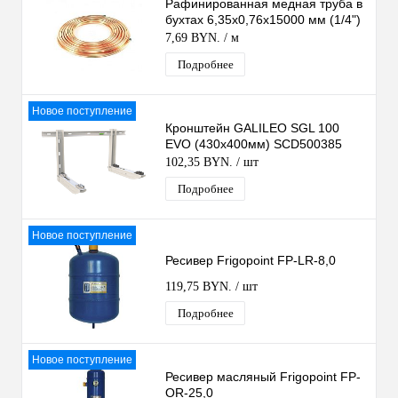
Рафинированная медная труба в
бухтах 6,35х0,76х15000 мм (1/4")
7,69 BYN.
/ м
Подробнее
Новое поступление
Кронштейн GALILEO SGL 100
EVO (430x400мм) SCD500385
102,35 BYN.
/ шт
Подробнее
Новое поступление
Ресивер Frigopoint FP-LR-8,0
119,75 BYN.
/ шт
Подробнее
Новое поступление
Ресивер масляный Frigopoint FP-
OR-25,0