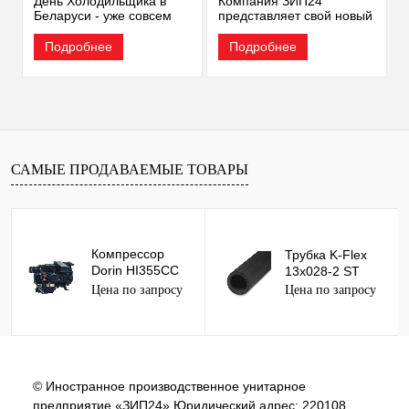
День Холодильщика в
Компания ЗИП24
Беларуси - уже совсем
представляет свой новый
скоро!
бренд MAIR
Подробнее
Подробнее
САМЫЕ ПРОДАВАЕМЫЕ ТОВАРЫ
Компрессор
Трубка K-Flex
Dorin HI355CC
13x028-2 ST
POE32-инвертер
Цена по запросу
Цена по запросу
© Иностранное производственное унитарное
предприятие «ЗИП24» Юридический адрес: 220108,