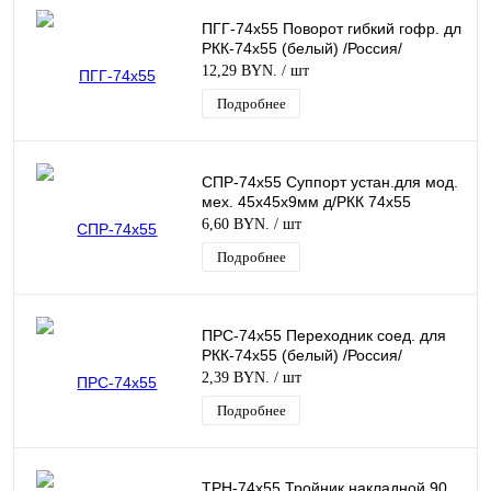
ПГГ-74х55 Поворот гибкий гофр. дл
РКК-74х55 (белый) /Россия/
12,29 BYN.
/ шт
Подробнее
СПР-74х55 Суппорт устан.для мод.
мех. 45х45х9мм д/РКК 74х55
6,60 BYN.
/ шт
Подробнее
ПРС-74х55 Переходник соед. для
РКК-74х55 (белый) /Россия/
2,39 BYN.
/ шт
Подробнее
ТРН-74х55 Тройник накладной 90