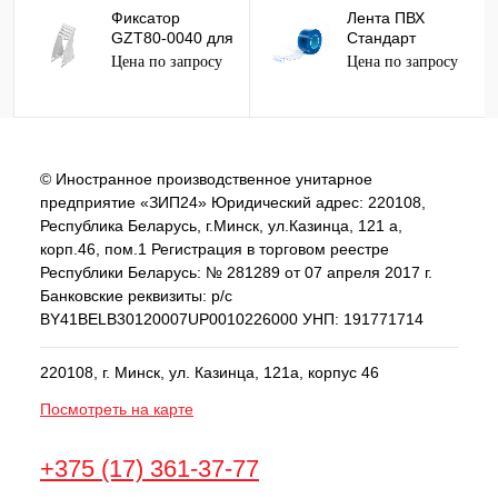
Фиксатор
Лента ПВХ
GZT80-0040 для
Стандарт
GZT80, GZM80
(2*200*50)
Цена по запросу
Цена по запросу
Relpol (RM84)
(852703)
© Иностранное производственное унитарное
предприятие «ЗИП24» Юридический адрес: 220108,
Республика Беларусь, г.Минск, ул.Казинца, 121 а,
корп.46, пом.1 Регистрация в торговом реестре
Республики Беларусь: № 281289 от 07 апреля 2017 г.
Банковские реквизиты: р/с
BY41BELB30120007UP0010226000 УНП: 191771714
220108, г. Минск, ул. Казинца, 121а, корпус 46
Посмотреть на карте
+375 (17) 361-37-77