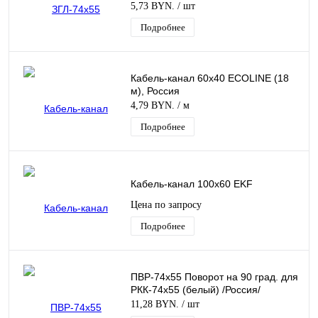
5,73 BYN.
/ шт
Подробнее
Кабель-канал 60х40 EСOLINE (18
м), Россия
4,79 BYN.
/ м
Подробнее
Кабель-канал 100х60 EKF
Цена по запросу
Подробнее
ПВР-74х55 Поворот на 90 град. для
РКК-74х55 (белый) /Россия/
11,28 BYN.
/ шт