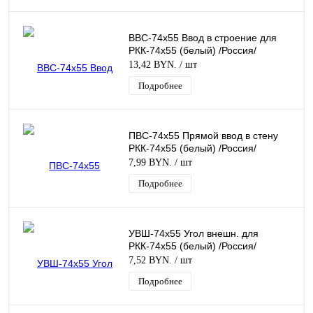
Барановичи
ВВС-74х55 Ввод в строение для
РКК-74х55 (белый) /Россия/
13,42 BYN.
/ шт
Подробнее
ПВС-74х55 Прямой ввод в стену
РКК-74х55 (белый) /Россия/
7,99 BYN.
/ шт
Подробнее
УВШ-74х55 Угол внешн. для
РКК-74х55 (белый) /Россия/
7,52 BYN.
/ шт
Подробнее